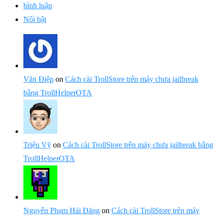
bình luận
Nổi bật
Văn Điệp
on
Cách cài TrollStore trên máy chưa jailbreak
bằng TrollHelperOTA
Triệu Vỹ
on
Cách cài TrollStore trên máy chưa jailbreak bằng
TrollHelperOTA
Nguyễn Phạm Hải Đăng
on
Cách cài TrollStore trên máy