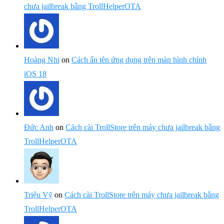
chưa jailbreak bằng TrollHelperOTA
Hoàng Nhi
on
Cách ẩn tên ứng dụng trên màn hình chính
iOS 18
Đức Anh
on
Cách cài TrollStore trên máy chưa jailbreak bằng
TrollHelperOTA
Triệu Vỹ
on
Cách cài TrollStore trên máy chưa jailbreak bằng
TrollHelperOTA