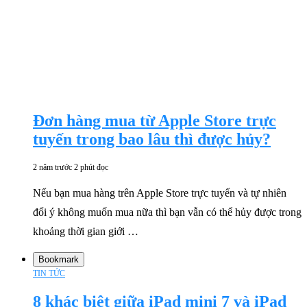
Đơn hàng mua từ Apple Store trực
tuyến trong bao lâu thì được hủy?
2 năm trước
2 phút đọc
Nếu bạn mua hàng trên Apple Store trực tuyến và tự nhiên
đổi ý không muốn mua nữa thì bạn vẫn có thể hủy được trong
khoảng thời gian giới …
Bookmark
TIN TỨC
8 khác biệt giữa iPad mini 7 và iPad