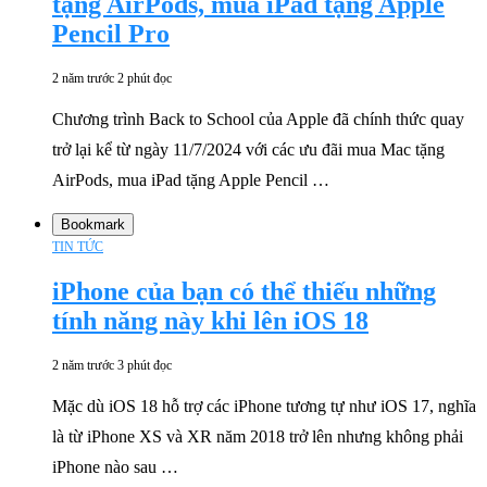
tặng AirPods, mua iPad tặng Apple
Pencil Pro
2 năm trước
2 phút đọc
Chương trình Back to School của Apple đã chính thức quay
trở lại kể từ ngày 11/7/2024 với các ưu đãi mua Mac tặng
AirPods, mua iPad tặng Apple Pencil …
Bookmark
TIN TỨC
iPhone của bạn có thể thiếu những
tính năng này khi lên iOS 18
2 năm trước
3 phút đọc
Mặc dù iOS 18 hỗ trợ các iPhone tương tự như iOS 17, nghĩa
là từ iPhone XS và XR năm 2018 trở lên nhưng không phải
iPhone nào sau …