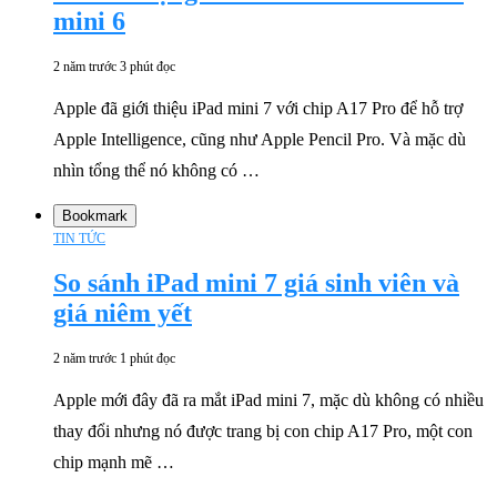
mini 6
2 năm trước
3 phút đọc
Apple đã giới thiệu iPad mini 7 với chip A17 Pro để hỗ trợ
Apple Intelligence, cũng như Apple Pencil Pro. Và mặc dù
nhìn tổng thể nó không có …
Bookmark
TIN TỨC
So sánh iPad mini 7 giá sinh viên và
giá niêm yết
2 năm trước
1 phút đọc
Apple mới đây đã ra mắt iPad mini 7, mặc dù không có nhiều
thay đổi nhưng nó được trang bị con chip A17 Pro, một con
chip mạnh mẽ …