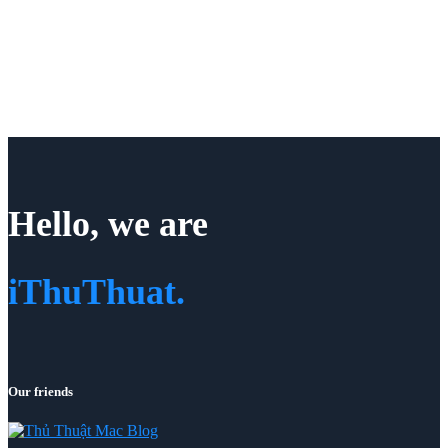
Hello, we are
iThuThuat.
Our friends