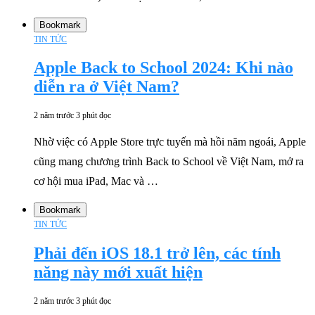
Bookmark
TIN TỨC
Apple Back to School 2024: Khi nào
diễn ra ở Việt Nam?
2 năm trước
3 phút đọc
Nhờ việc có Apple Store trực tuyến mà hồi năm ngoái, Apple
cũng mang chương trình Back to School về Việt Nam, mở ra
cơ hội mua iPad, Mac và …
Bookmark
TIN TỨC
Phải đến iOS 18.1 trở lên, các tính
năng này mới xuất hiện
2 năm trước
3 phút đọc