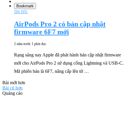
Bookmark
TIN TỨC
AirPods Pro 2 có bản cập nhật
firmware 6F7 mới
2 năm trước
1 phút đọc
Rạng sáng nay Apple đã phát hành bản cập nhật firmware
mới cho AirPods Pro 2 sử dụng cổng Lightning và USB-C.
Mã phiên bản là 6F7, nâng cấp lên từ …
Bài mới hơn
Bài cũ hơn
Quảng cáo