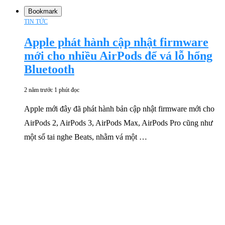
Bookmark
TIN TỨC
Apple phát hành cập nhật firmware
mới cho nhiều AirPods để vá lỗ hổng
Bluetooth
2 năm trước
1 phút đọc
Apple mới đây đã phát hành bản cập nhật firmware mới cho
AirPods 2, AirPods 3, AirPods Max, AirPods Pro cũng như
một số tai nghe Beats, nhằm vá một …