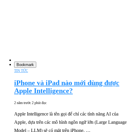
Bookmark
TIN TỨC
iPhone và iPad nào mới dùng được
Apple Intelligence?
2 năm trước
2 phút đọc
Apple Intelligence là tên gọi để chỉ các tính năng AI của
Apple, dựa trên các mô hình ngôn ngữ lớn (Large Language
Model – LLM) sẽ có mặt trên iPhone, …