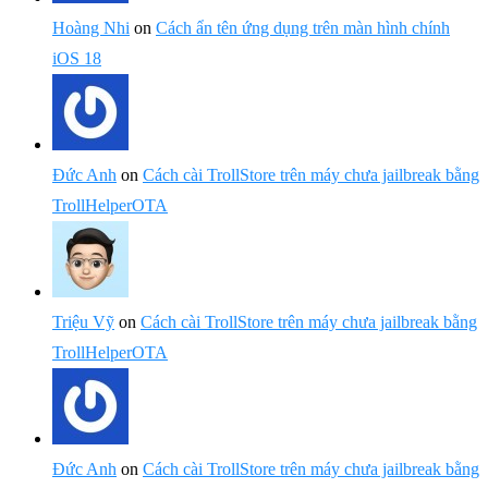
Hoàng Nhi
on
Cách ẩn tên ứng dụng trên màn hình chính
iOS 18
Đức Anh
on
Cách cài TrollStore trên máy chưa jailbreak bằng
TrollHelperOTA
Triệu Vỹ
on
Cách cài TrollStore trên máy chưa jailbreak bằng
TrollHelperOTA
Đức Anh
on
Cách cài TrollStore trên máy chưa jailbreak bằng