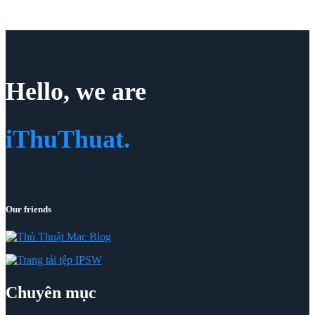
Hello, we are
iThuThuat.
Our friends
Chuyên mục