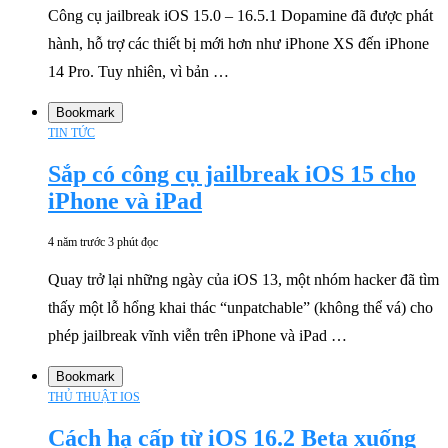
Công cụ jailbreak iOS 15.0 – 16.5.1 Dopamine đã được phát
hành, hỗ trợ các thiết bị mới hơn như iPhone XS đến iPhone
14 Pro. Tuy nhiên, vì bản …
Bookmark
TIN TỨC
Sắp có công cụ jailbreak iOS 15 cho
iPhone và iPad
4 năm trước
3 phút đọc
Quay trở lại những ngày của iOS 13, một nhóm hacker đã tìm
thấy một lỗ hổng khai thác “unpatchable” (không thể vá) cho
phép jailbreak vĩnh viễn trên iPhone và iPad …
Bookmark
THỦ THUẬT IOS
Cách hạ cấp từ iOS 16.2 Beta xuống