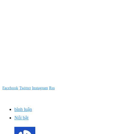
Facebook
Twitter
Instagram
Rss
bình luận
Nổi bật