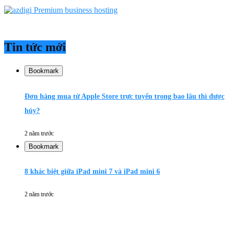
Tin tức mới
Bookmark
Đơn hàng mua từ Apple Store trực tuyến trong bao lâu thì được
hủy?
2 năm trước
Bookmark
8 khác biệt giữa iPad mini 7 và iPad mini 6
2 năm trước