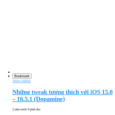
Bookmark
TINH CHỈNH
Những tweak tương thích với iOS 15.0
– 16.5.1 (Dopamine)
2 năm trước
9 phút đọc