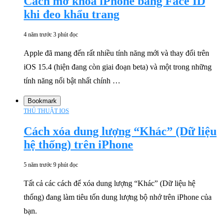
Cách mở khóa iPhone bằng Face ID
khi đeo khẩu trang
4 năm trước
3 phút đọc
Apple đã mang đến rất nhiều tính năng mới và thay đổi trên
iOS 15.4 (hiện đang còn giai đoạn beta) và một trong những
tính năng nổi bật nhất chính …
Bookmark
THỦ THUẬT IOS
Cách xóa dung lượng “Khác” (Dữ liệu
hệ thống) trên iPhone
5 năm trước
9 phút đọc
Tất cả các cách để xóa dung lượng “Khác” (Dữ liệu hệ
thống) đang làm tiêu tốn dung lượng bộ nhớ trên iPhone của
bạn.