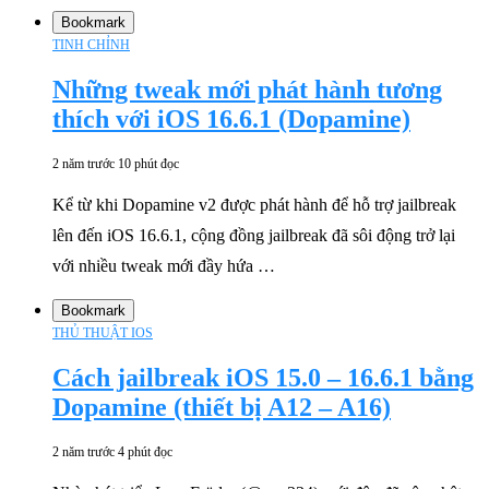
Bookmark
TINH CHỈNH
Những tweak mới phát hành tương
thích với iOS 16.6.1 (Dopamine)
2 năm trước
10 phút đọc
Kể từ khi Dopamine v2 được phát hành để hỗ trợ jailbreak
lên đến iOS 16.6.1, cộng đồng jailbreak đã sôi động trở lại
với nhiều tweak mới đầy hứa …
Bookmark
THỦ THUẬT IOS
Cách jailbreak iOS 15.0 – 16.6.1 bằng
Dopamine (thiết bị A12 – A16)
2 năm trước
4 phút đọc