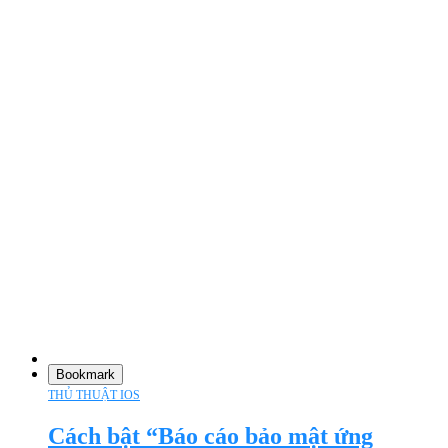
Bookmark
THỦ THUẬT IOS
Cách bật “Báo cáo bảo mật ứng