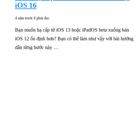
iOS 16
4 năm trước
6 phút đọc
Bạn muốn hạ cấp từ iOS 13 hoặc iPadOS beta xuống bản
iOS 12 ổn định hơn? Bạn có thể làm như vậy với bài hướng
dẫn từng bước này …