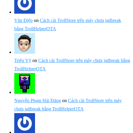
Văn Điệp
on
Cách cài TrollStore trên máy chưa jailbreak
bằng TrollHelperOTA
Triệu Vỹ
on
Cách cài TrollStore trên máy chưa jailbreak bằng
TrollHelperOTA
Nguyễn Phạm Hải Đăng
on
Cách cài TrollStore trên máy
chưa jailbreak bằng TrollHelperOTA