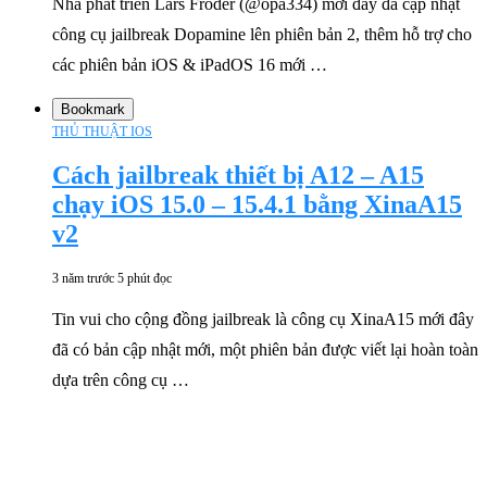
Nhà phát triển Lars Fröder (@opa334) mới đây đã cập nhật
công cụ jailbreak Dopamine lên phiên bản 2, thêm hỗ trợ cho
các phiên bản iOS & iPadOS 16 mới …
Bookmark
THỦ THUẬT IOS
Cách jailbreak thiết bị A12 – A15
chạy iOS 15.0 – 15.4.1 bằng XinaA15
v2
3 năm trước
5 phút đọc
Tin vui cho cộng đồng jailbreak là công cụ XinaA15 mới đây
đã có bản cập nhật mới, một phiên bản được viết lại hoàn toàn
dựa trên công cụ …