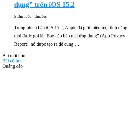
dụng” trên iOS 15.2
5 năm trước
4 phút đọc
Trong phiên bản iOS 15.2, Apple đã giới thiệu một tính năng
mới được gọi là “Báo cáo bảo mật ứng dụng” (App Privacy
Report), nó được tạo ra để cung …
Bài mới hơn
Bài cũ hơn
Quảng cáo