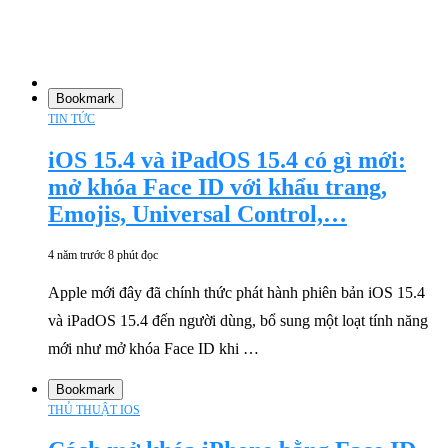
Bookmark
TIN TỨC
iOS 15.4 và iPadOS 15.4 có gì mới:
mở khóa Face ID với khẩu trang,
Emojis, Universal Control,…
4 năm trước
8 phút đọc
Apple mới đây đã chính thức phát hành phiên bản iOS 15.4
và iPadOS 15.4 đến người dùng, bổ sung một loạt tính năng
mới như mở khóa Face ID khi …
Bookmark
THỦ THUẬT IOS